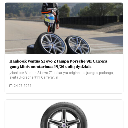
Hankook Ventus S1 evo Z tampa Porsche 911 Carrera
gamyklinis montavimas 19/20 colių dydžiais
„Hankook Ventus S1 evo Z“ dabar yra originalios įrangos padanga,
skirta „Porsche 911 Carrera“, ir…
24.07.2026