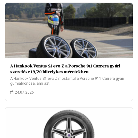
A Hankook Ventus S1 evo Z a Porsche 911 Carrera gyári
szerelése 19/20 hüvelykes méretekben
A Hankook Ventus S1 evo Z mostantól a Porsche 911 Carrera gyári
gumiabroncsa, ami azt…
24.07.2026