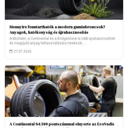
Mennyire fenntarthatók a modern gumiabroncsok?
Anyagok, hatékonyság és újrahasznosítás
A Michelin, a Continental és a Bridgestone is több újrahasznosított
és megújuló anyag felhasználására törekszik.…
27.07.2026
A Continental 84/100 pontszámmal elnyerte az EcoVadis