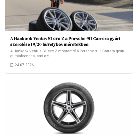
A Hankook Ventus S1 evo Z a Porsche 911 Carrera gyári
szerelése 19/20 hüvelykes méretekben
A Hankook Ventus S1 evo Z mostantól a Porsche 911 Carrera gyári
gumiabroncsa, ami azt…
24.07.2026