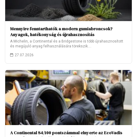
Mennyire fenntarthatók a modern gumiabroncsok?
Anyagok, hatékonyság és újrahasznosítás
A Michelin, a Continental és a Bridgestone is több újrahasznosított
és megújuló anyag felhasználására törekszik.…
27.07.2026
A Continental 84/100 pontszámmal elnyerte az EcoVadis