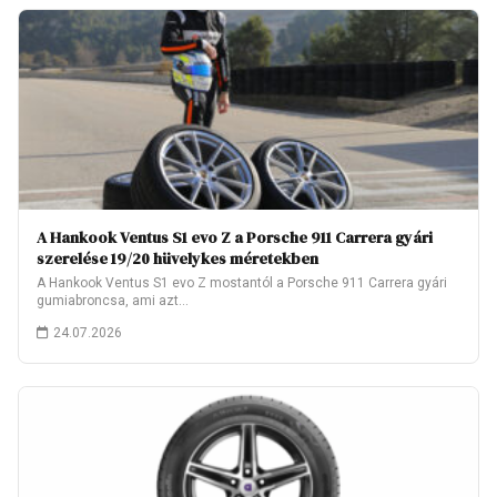
A Hankook Ventus S1 evo Z a Porsche 911 Carrera gyári
szerelése 19/20 hüvelykes méretekben
A Hankook Ventus S1 evo Z mostantól a Porsche 911 Carrera gyári
gumiabroncsa, ami azt…
24.07.2026