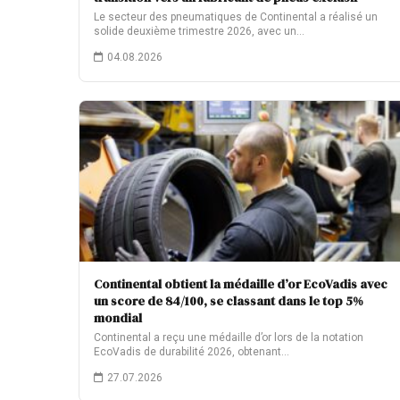
Le secteur des pneumatiques de Continental a réalisé un
solide deuxième trimestre 2026, avec un…
04.08.2026
Continental obtient la médaille d’or EcoVadis avec
un score de 84/100, se classant dans le top 5%
mondial
Continental a reçu une médaille d’or lors de la notation
EcoVadis de durabilité 2026, obtenant…
27.07.2026