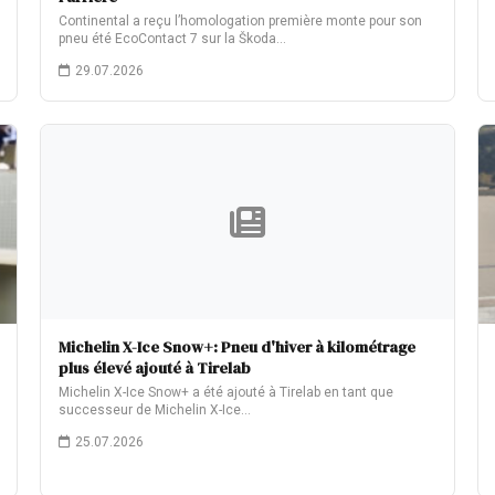
Continental a reçu l’homologation première monte pour son
pneu été EcoContact 7 sur la Škoda…
29.07.2026
Michelin X-Ice Snow+: Pneu d'hiver à kilométrage
plus élevé ajouté à Tirelab
Michelin X-Ice Snow+ a été ajouté à Tirelab en tant que
successeur de Michelin X-Ice…
25.07.2026