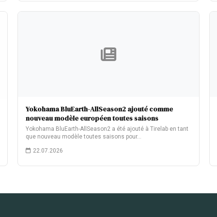
Yokohama BluEarth-AllSeason2 ajouté comme
nouveau modèle européen toutes saisons
Yokohama BluEarth-AllSeason2 a été ajouté à Tirelab en tant
que nouveau modèle toutes saisons pour…
22.07.2026