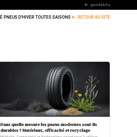
gumilab.hu
É
·
PNEUS D'HIVER
·
TOUTES SAISONS
·
RETOUR AU SITE
Dans quelle mesure les pneus modernes sont-ils
durables ? Matériaux, efficacité et recyclage