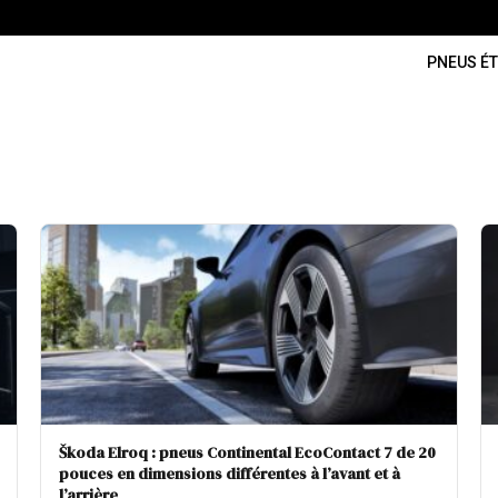
PNEUS ÉT
Škoda Elroq : pneus Continental EcoContact 7 de 20
pouces en dimensions différentes à l’avant et à
l’arrière