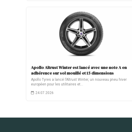
Apollo Altrust Winter est lancé avec une note A en
adhérence sur sol mouillé et 15 dimensions
Apollo Tyres a lancé l’Altrust Winter, un nouveau pneu hiver
européen pour les utilitaires et…
24.07.2026