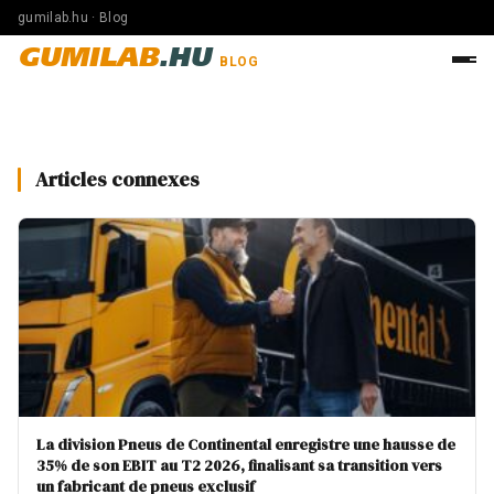
gumilab.hu · Blog
GUMILAB
.HU
BLOG
Articles connexes
La division Pneus de Continental enregistre une hausse de
35% de son EBIT au T2 2026, finalisant sa transition vers
un fabricant de pneus exclusif