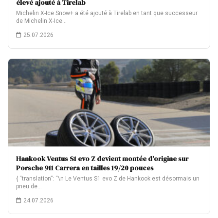
élevé ajouté à Tirelab
Michelin X-Ice Snow+ a été ajouté à Tirelab en tant que successeur
de Michelin X-Ice…
25.07.2026
Hankook Ventus S1 evo Z devient montée d’origine sur
Porsche 911 Carrera en tailles 19/20 pouces
{ “translation”: “\n Le Ventus S1 evo Z de Hankook est désormais un
pneu de…
24.07.2026