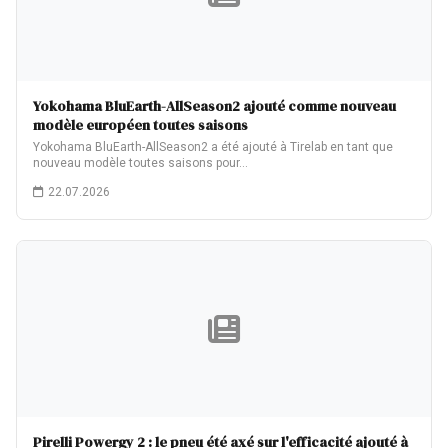
Yokohama BluEarth-AllSeason2 ajouté comme nouveau
modèle européen toutes saisons
Yokohama BluEarth-AllSeason2 a été ajouté à Tirelab en tant que
nouveau modèle toutes saisons pour…
22.07.2026
Pirelli Powergy 2 : le pneu été axé sur l'efficacité ajouté à