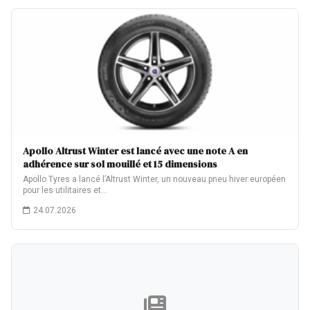
Apollo Altrust Winter est lancé avec une note A en
adhérence sur sol mouillé et 15 dimensions
Apollo Tyres a lancé l’Altrust Winter, un nouveau pneu hiver européen
pour les utilitaires et…
24.07.2026