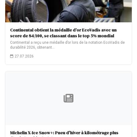
Continental obtient la médaille d’or EcoVadis avec un
score de 84/100, se classant dans le top 5% mondial
Continental a reçu une médaille d’or lors de la notation EcoVadis de
durabilité 2026, obtenant…
27.07.2026
Michelin X-Ice Snow+: Pneu d'hiver à kilométrage plus