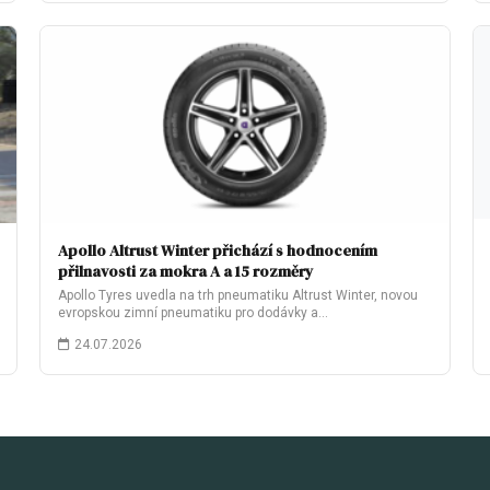
Apollo Altrust Winter přichází s hodnocením
přilnavosti za mokra A a 15 rozměry
Apollo Tyres uvedla na trh pneumatiku Altrust Winter, novou
evropskou zimní pneumatiku pro dodávky a…
24.07.2026