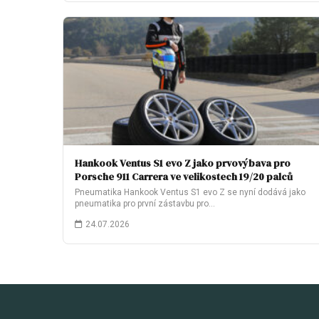
Hankook Ventus S1 evo Z jako prvovýbava pro
Porsche 911 Carrera ve velikostech 19/20 palců
Pneumatika Hankook Ventus S1 evo Z se nyní dodává jako
pneumatika pro první zástavbu pro…
24.07.2026