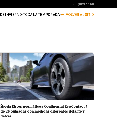
gumilab.hu
DE INVIERNO
·
TODA LA TEMPORADA
·
VOLVER AL SITIO
Škoda Elroq: neumáticos Continental EcoContact 7
de 20 pulgadas con medidas diferentes delante y
detrás