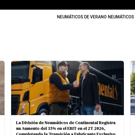
NEUMÁTICOS DE VERANO
·
NEUMÁTICOS 
La División de Neumáticos de Continental Registra
un Aumento del 35% en el EBIT en el 2T 2026,
Completando la Transición a Fabricante Exclusivo