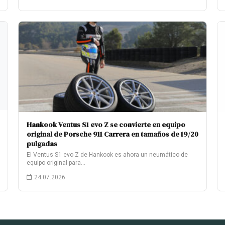
Hankook Ventus S1 evo Z se convierte en equipo
original de Porsche 911 Carrera en tamaños de 19/20
pulgadas
El Ventus S1 evo Z de Hankook es ahora un neumático de
equipo original para…
24.07.2026