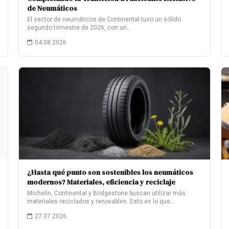
de Neumáticos
El sector de neumáticos de Continental tuvo un sólido
segundo trimestre de 2026, con un…
04.08.2026
¿Hasta qué punto son sostenibles los neumáticos
modernos? Materiales, eficiencia y reciclaje
Michelin, Continental y Bridgestone buscan utilizar más
materiales reciclados y renovables. Esto es lo que…
27.07.2026