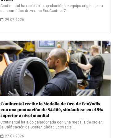
Continental ha recibido la aprobación de equipo original para
su neumático de verano EcoContact 7…
29.07.2026
Continental recibe la Medalla de Oro de EcoVadis
con una puntuación de 84/100, situándose en el 5%
superior a nivel mundial
Continental ha sido galardonada con una medalla de oro en
la Calificación de Sostenibilidad EcoVadis…
27.07.2026