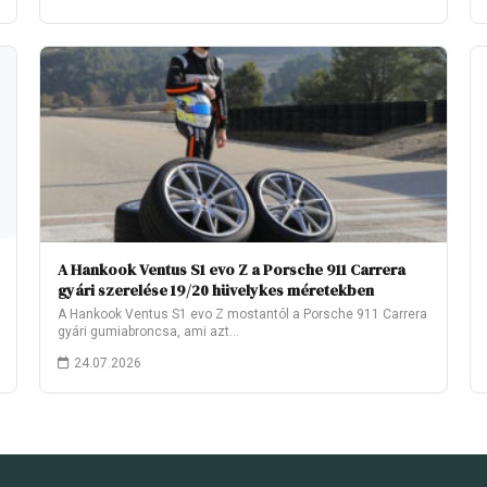
A Hankook Ventus S1 evo Z a Porsche 911 Carrera
gyári szerelése 19/20 hüvelykes méretekben
A Hankook Ventus S1 evo Z mostantól a Porsche 911 Carrera
gyári gumiabroncsa, ami azt…
24.07.2026