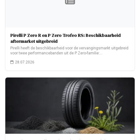
Pirelli P Zero R en P Zero Trofeo RS: Beschikbaarheid
aftermarket uitgebreid
Pirelli heeft de beschikbaarheid voor de vervangingsmarkt uitgebreid
voor twee performancebanden uit de P Zero-familie:…
28.07.2026