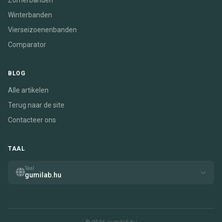
Zomerbanden
Winterbanden
Vierseizoenenbanden
Comparator
BLOG
Alle artikelen
Terug naar de site
Contacteer ons
TAAL
Taal
gumilab.hu