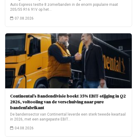
Auto Express testte 8 zomerbanden in de enorm populaire maat
205/55 R16 91V op het…
07.08.2026
Continental’s Bandendivisie boekt 35% EBIT-stijging in Q2
2026, voltooiing van de verschuiving naar pure
bandenfabrikant
De bandensector van Continental leverde een sterk tweede kwartaal
in 2026, met een aangepaste EBIT…
04.08.2026