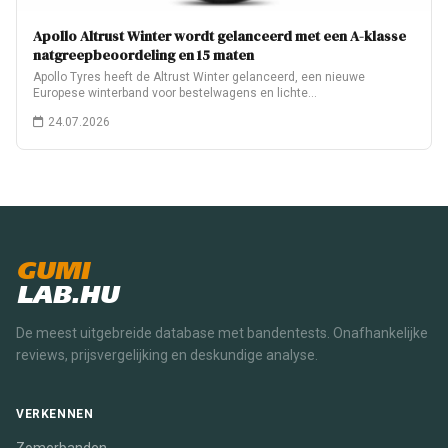
Apollo Altrust Winter wordt gelanceerd met een A-klasse
natgreepbeoordeling en 15 maten
Apollo Tyres heeft de Altrust Winter gelanceerd, een nieuwe
Europese winterband voor bestelwagens en lichte…
24.07.2026
GUMI
LAB.HU
De meest uitgebreide database met bandentests. Onafhankelijke
reviews, prijsvergelijking en deskundige analyse.
VERKENNEN