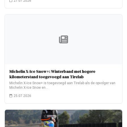
27.07.2026
Michelin X-Ice Snow+: Winterband met hogere
kilometerstand toegevoegd aan Tirelab
Michelin X-Ice Snow+ is toegevoegd aan Tirelab als de opvolger van
Michelin X-Ice Snow en…
25.07.2026