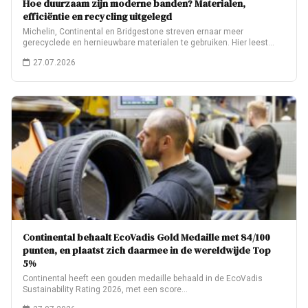
Hoe duurzaam zijn moderne banden? Materialen,
efficiëntie en recycling uitgelegd
Michelin, Continental en Bridgestone streven ernaar meer
gerecyclede en hernieuwbare materialen te gebruiken. Hier leest…
27.07.2026
Continental behaalt EcoVadis Gold Medaille met 84/100
punten, en plaatst zich daarmee in de wereldwijde Top
5%
Continental heeft een gouden medaille behaald in de EcoVadis
Sustainability Rating 2026, met een score…