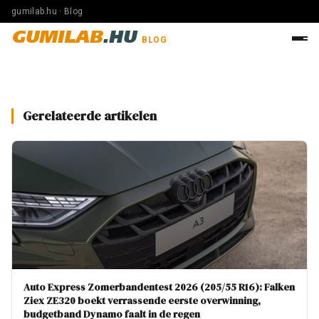
gumilab.hu · Blog
GUMILAB
.HU
BLOG
Gerelateerde artikelen
Auto Express Zomerbandentest 2026 (205/55 R16): Falken
Ziex ZE320 boekt verrassende eerste overwinning,
budgetband Dynamo faalt in de regen