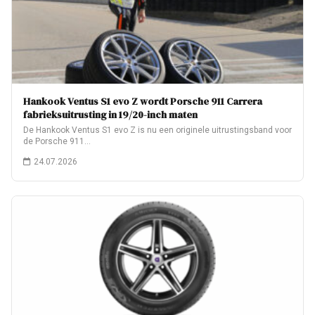
Hankook Ventus S1 evo Z wordt Porsche 911 Carrera
fabrieksuitrusting in 19/20-inch maten
De Hankook Ventus S1 evo Z is nu een originele uitrustingsband voor
de Porsche 911…
24.07.2026