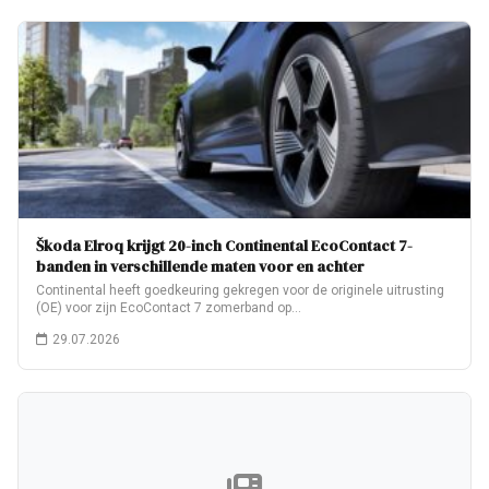
Škoda Elroq krijgt 20-inch Continental EcoContact 7-
banden in verschillende maten voor en achter
Continental heeft goedkeuring gekregen voor de originele uitrusting
(OE) voor zijn EcoContact 7 zomerband op…
29.07.2026