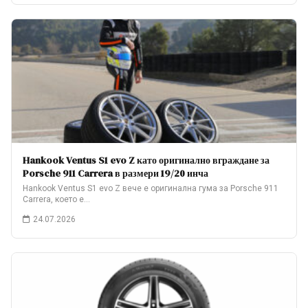
Hankook Ventus S1 evo Z като оригинално вграждане за
Porsche 911 Carrera в размери 19/20 инча
Hankook Ventus S1 evo Z вече е оригинална гума за Porsche 911
Carrera, което е…
24.07.2026