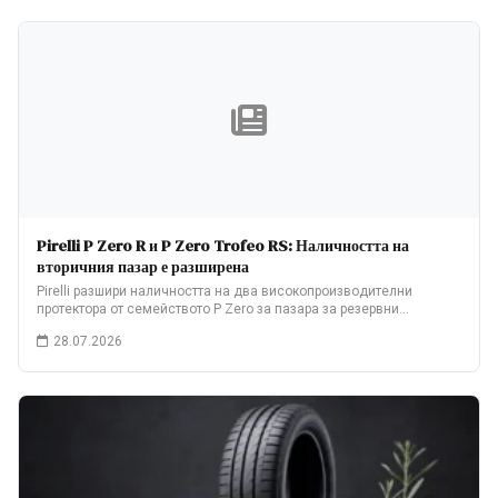
Pirelli P Zero R и P Zero Trofeo RS: Наличността на
вторичния пазар е разширена
Pirelli разшири наличността на два високопроизводителни
протектора от семейството P Zero за пазара за резервни…
28.07.2026