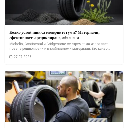
Колко устойчиви са модерните гуми? Материали,
ефективност и рециклиране, обяснени
Michelin, Continental и Bridgestone се стремят да използват
повече рециклирани и възобновяеми материали. Ето какво…
27.07.2026