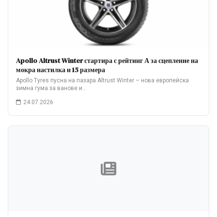
Apollo Altrust Winter стартира с рейтинг А за сцепление на
мокра настилка и 15 размера
Apollo Tyres пусна на пазара Altrust Winter – нова европейска
зимна гума за ванове и…
24.07.2026