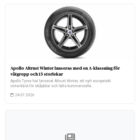
Apollo Altrust Winter lanseras med en A-klassning för
våtgrepp och 15 storlekar
Apollo Tyres har lanserat Altrust Winter, ett nytt europeiskt
vinterdäck för skåpbilar och lätta kommersiella…
24.07.2026