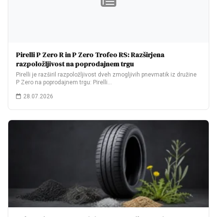
Pirelli P Zero R in P Zero Trofeo RS: Razširjena
razpoložljivost na poprodajnem trgu
Pirelli je razširil razpoložljivost dveh zmogljivih pnevmatik iz družine
P Zero na poprodajnem trgu: Pirelli…
28.07.2026