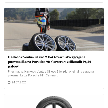
Hankook Ventus S1 evo Z kot tovarniško vgrajena
pnevmatika za Porsche 911 Carrera v velikostih 19/20
palcev
Pnevmatika Hankook Ventus S1 evo Z je zdaj originalna vgradna
pnevmatika za Porsche 911 Carrera,…
24.07.2026