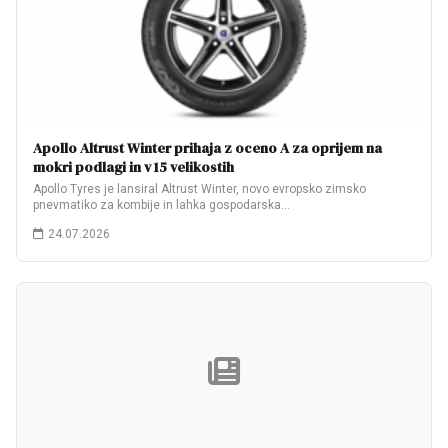
Apollo Altrust Winter prihaja z oceno A za oprijem na
mokri podlagi in v 15 velikostih
Apollo Tyres je lansiral Altrust Winter, novo evropsko zimsko
pnevmatiko za kombije in lahka gospodarska…
24.07.2026