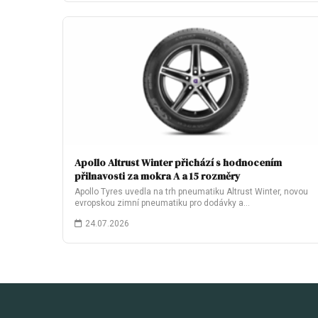
Apollo Altrust Winter přichází s hodnocením
přilnavosti za mokra A a 15 rozměry
Apollo Tyres uvedla na trh pneumatiku Altrust Winter, novou
evropskou zimní pneumatiku pro dodávky a…
24.07.2026