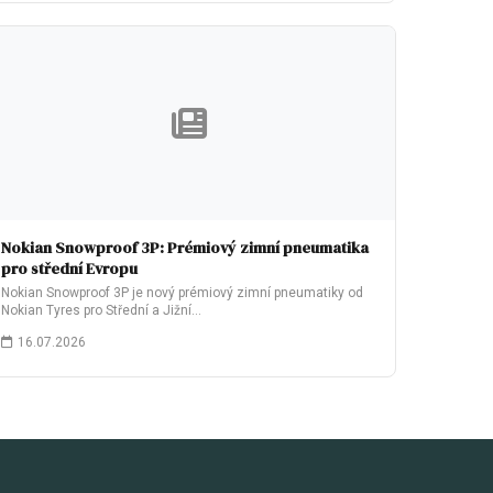
Nokian Snowproof 3P: Prémiový zimní pneumatika
pro střední Evropu
Nokian Snowproof 3P je nový prémiový zimní pneumatiky od
Nokian Tyres pro Střední a Jižní…
16.07.2026