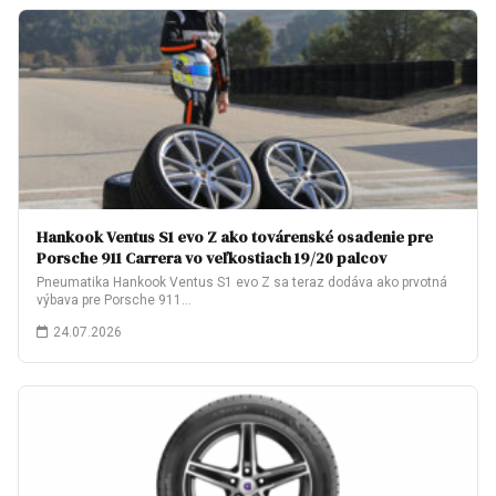
Hankook Ventus S1 evo Z ako továrenské osadenie pre
Porsche 911 Carrera vo veľkostiach 19/20 palcov
Pneumatika Hankook Ventus S1 evo Z sa teraz dodáva ako prvotná
výbava pre Porsche 911…
24.07.2026