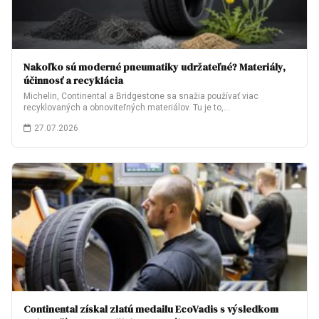
Nakoľko sú moderné pneumatiky udržateľné? Materiály,
účinnosť a recyklácia
Michelin, Continental a Bridgestone sa snažia používať viac
recyklovaných a obnoviteľných materiálov. Tu je to,…
27.07.2026
Continental získal zlatú medailu EcoVadis s výsledkom