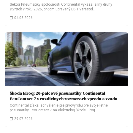
Sektor Pneumatiky spoločnosti Continental vykázal silný druhý
štvrťrok v roku 2026, pričom upravený EBIT vzrástol…
04.08.2026
Škoda Elroq: 20-palcové pneumatiky Continental
EcoContact 7 v rozdielnych rozmeroch vpredu a vzadu
Continental získal schválenie pre prvovýrobu pre svoje letné
pneumatiky EcoContact 7 na elektrickej Škode Elroq.…
29.07.2026