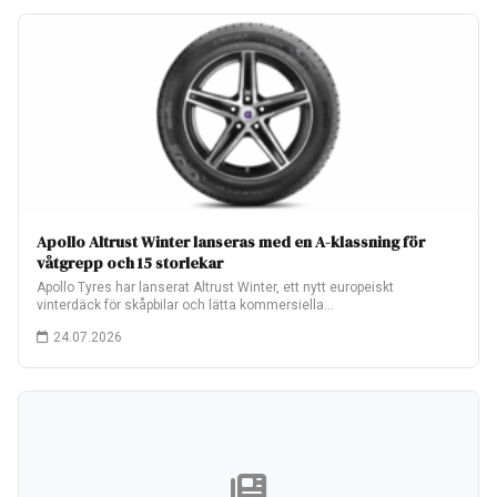
Apollo Altrust Winter lanseras med en A-klassning för
våtgrepp och 15 storlekar
Apollo Tyres har lanserat Altrust Winter, ett nytt europeiskt
vinterdäck för skåpbilar och lätta kommersiella…
24.07.2026