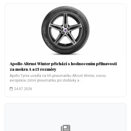
Apollo Altrust Winter přichází s hodnocením přilnavosti
za mokra A a 15 rozměry
Apollo Tyres uvedla na trh pneumatiku Altrust Winter, novou
evropskou zimní pneumatiku pro dodávky a…
24.07.2026