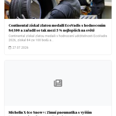
Continental získal zlatou medaili EcoVadis s hodnocením
84/100 a zařadil se tak mezi 5 % nejlepších na světě
Continental získal zlatou medaili v hodnocení udržitelnosti EcoVadis
2026, získal 84 ze 100 bodů a…
27.07.2026
Michelin X-Ice Snow+: Zimní pneumatika s vyšším