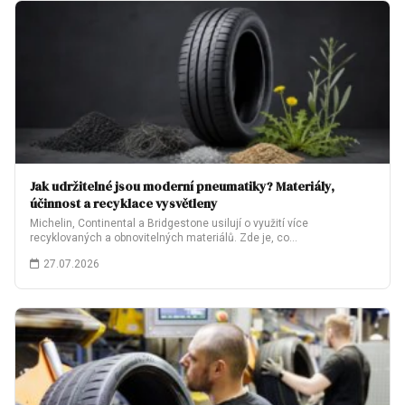
Jak udržitelné jsou moderní pneumatiky? Materiály,
účinnost a recyklace vysvětleny
Michelin, Continental a Bridgestone usilují o využití více
recyklovaných a obnovitelných materiálů. Zde je, co…
27.07.2026