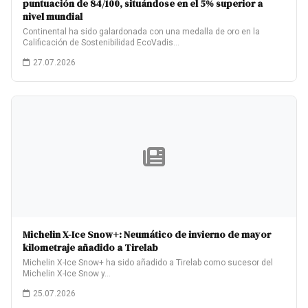
puntuación de 84/100, situándose en el 5% superior a
nivel mundial
Continental ha sido galardonada con una medalla de oro en la
Calificación de Sostenibilidad EcoVadis…
27.07.2026
Michelin X-Ice Snow+: Neumático de invierno de mayor
kilometraje añadido a Tirelab
Michelin X-Ice Snow+ ha sido añadido a Tirelab como sucesor del
Michelin X-Ice Snow y…
25.07.2026