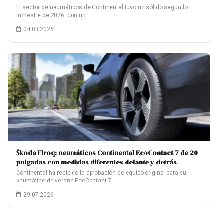
El sector de neumáticos de Continental tuvo un sólido segundo
trimestre de 2026, con un…
04.08.2026
Škoda Elroq: neumáticos Continental EcoContact 7 de 20
pulgadas con medidas diferentes delante y detrás
Continental ha recibido la aprobación de equipo original para su
neumático de verano EcoContact 7…
29.07.2026