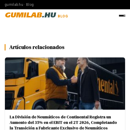
gumilab.hu · Blog
GUMILAB
.HU
BLOG
Artículos relacionados
La División de Neumáticos de Continental Registra un
Aumento del 35% en el EBIT en el 2T 2026, Completando
la Transición a Fabricante Exclusivo de Neumáticos