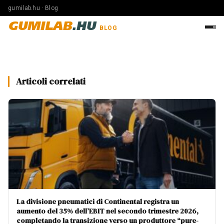
gumilab.hu · Blog
GUMILAB
.HU
BLOG
Articoli correlati
La divisione pneumatici di Continental registra un
aumento del 35% dell’EBIT nel secondo trimestre 2026,
completando la transizione verso un produttore “pure-