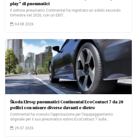
play” di pneumatici
Il settore pneumatici Continental ha registrato un solido secondo
trimestre nel 2026, con un EBIT…
04.08.2026
Škoda Elroq: pneumatici Continental EcoContact 7 da 20
pollici con misure diverse davanti e dietro
Continental ha ricevuto l’approvazione per l’equipaggiamento
originale per il suo pneumatico estivo EcoContact 7 sulla…
29.07.2026