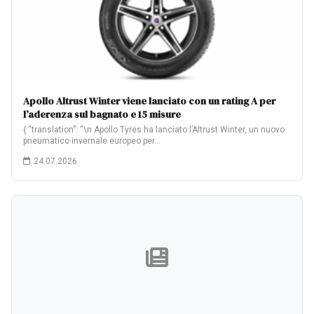
Apollo Altrust Winter viene lanciato con un rating A per
l’aderenza sul bagnato e 15 misure
{ “translation”: “\n Apollo Tyres ha lanciato l’Altrust Winter, un nuovo
pneumatico invernale europeo per…
24.07.2026