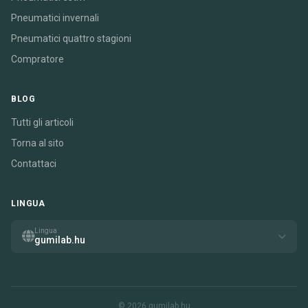
Pneumatici invernali
Pneumatici quattro stagioni
Compratore
BLOG
Tutti gli articoli
Torna al sito
Contattaci
LINGUA
Lingua
gumilab.hu
© 2026 gumilab.hu