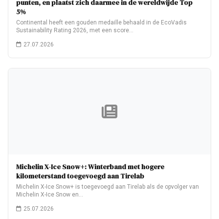
punten, en plaatst zich daarmee in de wereldwijde Top
5%
Continental heeft een gouden medaille behaald in de EcoVadis
Sustainability Rating 2026, met een score…
27.07.2026
Michelin X-Ice Snow+: Winterband met hogere
kilometerstand toegevoegd aan Tirelab
Michelin X-Ice Snow+ is toegevoegd aan Tirelab als de opvolger van
Michelin X-Ice Snow en…
25.07.2026