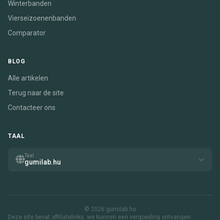
Winterbanden
Vierseizoenenbanden
Comparator
BLOG
Alle artikelen
Terug naar de site
Contacteer ons
TAAL
Taal
gumilab.hu
© 2026 gumilab.hu
Deze site bevat affiliatelinks. we kunnen een vergoeding ontvangen