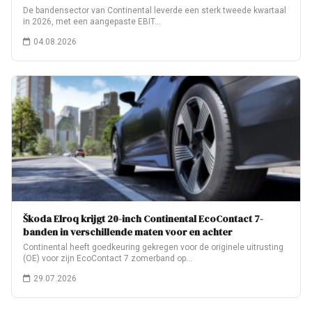
De bandensector van Continental leverde een sterk tweede kwartaal
in 2026, met een aangepaste EBIT…
04.08.2026
Škoda Elroq krijgt 20-inch Continental EcoContact 7-
banden in verschillende maten voor en achter
Continental heeft goedkeuring gekregen voor de originele uitrusting
(OE) voor zijn EcoContact 7 zomerband op…
29.07.2026