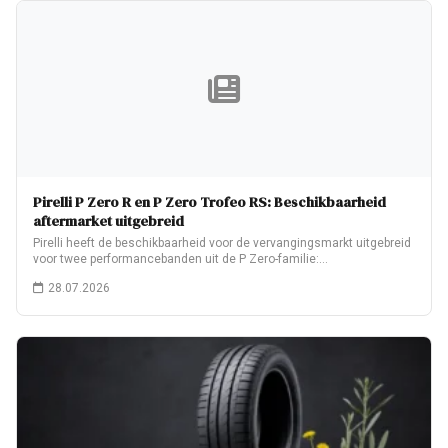
Pirelli P Zero R en P Zero Trofeo RS: Beschikbaarheid
aftermarket uitgebreid
Pirelli heeft de beschikbaarheid voor de vervangingsmarkt uitgebreid
voor twee performancebanden uit de P Zero-familie:…
28.07.2026