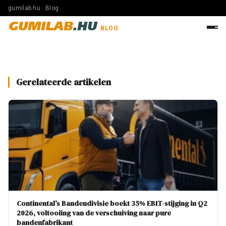
gumilab.hu · Blog
GUMILAB
.HU
BLOG
Gerelateerde artikelen
Continental’s Bandendivisie boekt 35% EBIT-stijging in Q2
2026, voltooiing van de verschuiving naar pure
bandenfabrikant