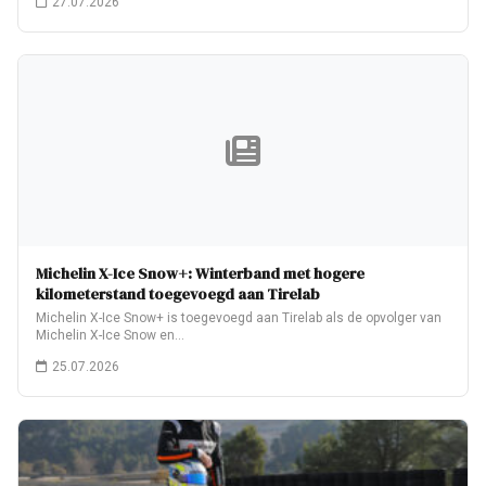
27.07.2026
Michelin X-Ice Snow+: Winterband met hogere
kilometerstand toegevoegd aan Tirelab
Michelin X-Ice Snow+ is toegevoegd aan Tirelab als de opvolger van
Michelin X-Ice Snow en…
25.07.2026