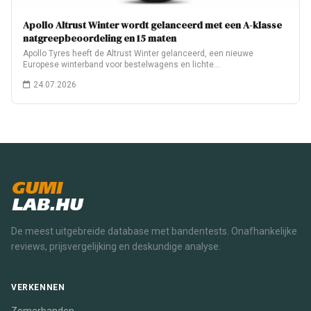
Apollo Altrust Winter wordt gelanceerd met een A-klasse
natgreepbeoordeling en 15 maten
Apollo Tyres heeft de Altrust Winter gelanceerd, een nieuwe
Europese winterband voor bestelwagens en lichte…
24.07.2026
GUMI
LAB.HU
De meest uitgebreide database met bandentests. Onafhankelijke
reviews, prijsvergelijking en deskundige analyse.
VERKENNEN