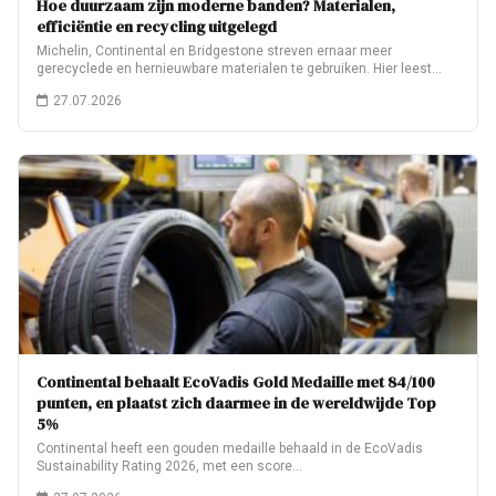
Hoe duurzaam zijn moderne banden? Materialen,
efficiëntie en recycling uitgelegd
Michelin, Continental en Bridgestone streven ernaar meer
gerecyclede en hernieuwbare materialen te gebruiken. Hier leest…
27.07.2026
Continental behaalt EcoVadis Gold Medaille met 84/100
punten, en plaatst zich daarmee in de wereldwijde Top
5%
Continental heeft een gouden medaille behaald in de EcoVadis
Sustainability Rating 2026, met een score…