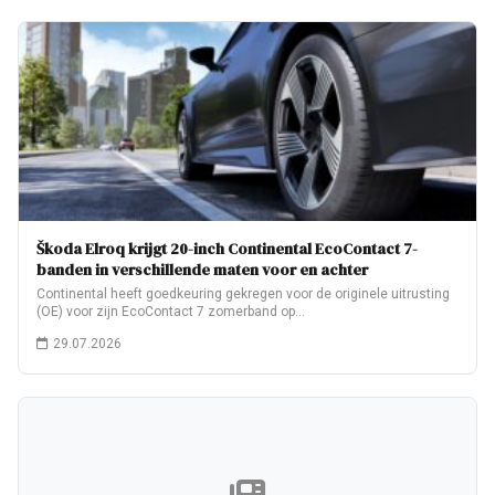
Škoda Elroq krijgt 20-inch Continental EcoContact 7-
banden in verschillende maten voor en achter
Continental heeft goedkeuring gekregen voor de originele uitrusting
(OE) voor zijn EcoContact 7 zomerband op…
29.07.2026