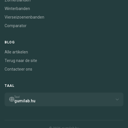
Zomerbanden
Winterbanden
Vierseizoenenbanden
Comparator
BLOG
Alle artikelen
Terug naar de site
Contacteer ons
TAAL
Taal
gumilab.hu