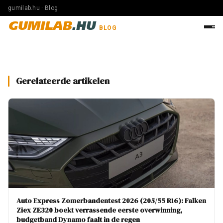
gumilab.hu · Blog
GUMILAB
.HU
BLOG
Gerelateerde artikelen
Auto Express Zomerbandentest 2026 (205/55 R16): Falken
Ziex ZE320 boekt verrassende eerste overwinning,
budgetband Dynamo faalt in de regen