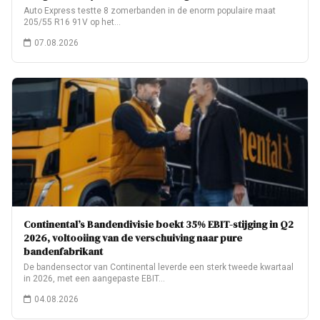
Auto Express testte 8 zomerbanden in de enorm populaire maat
205/55 R16 91V op het…
07.08.2026
Continental’s Bandendivisie boekt 35% EBIT-stijging in Q2
2026, voltooiing van de verschuiving naar pure
bandenfabrikant
De bandensector van Continental leverde een sterk tweede kwartaal
in 2026, met een aangepaste EBIT…
04.08.2026