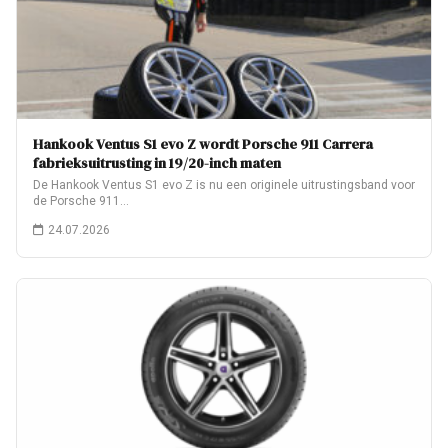
Hankook Ventus S1 evo Z wordt Porsche 911 Carrera
fabrieksuitrusting in 19/20-inch maten
De Hankook Ventus S1 evo Z is nu een originele uitrustingsband voor
de Porsche 911…
24.07.2026