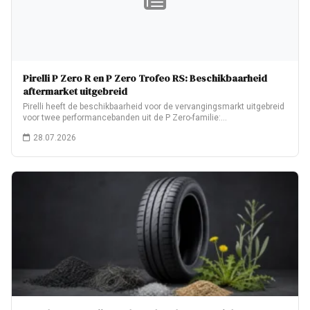
Pirelli P Zero R en P Zero Trofeo RS: Beschikbaarheid
aftermarket uitgebreid
Pirelli heeft de beschikbaarheid voor de vervangingsmarkt uitgebreid
voor twee performancebanden uit de P Zero-familie:…
28.07.2026