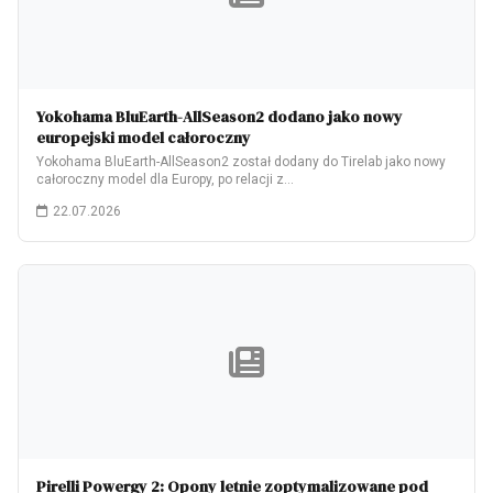
Yokohama BluEarth-AllSeason2 dodano jako nowy
europejski model całoroczny
Yokohama BluEarth-AllSeason2 został dodany do Tirelab jako nowy
całoroczny model dla Europy, po relacji z…
22.07.2026
Pirelli Powergy 2: Opony letnie zoptymalizowane pod