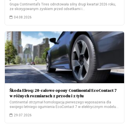
Grupa Continental’s Tires odnotowała silny drugi kwartał 2026 roku,
ze skorygowanym zyskiem przed odsetkami i…
04.08.2026
Škoda Elroq: 20-calowe opony Continental EcoContact 7
w różnych rozmiarach z przodu i z tyłu
Continental otrzymał homologację pierwszego wyposażenia dla
swojego letniego ogumienia EcoContact 7 w elektrycznym modelu
Škoda…
29.07.2026