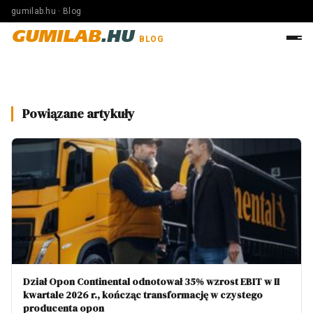
gumilab.hu · Blog
GUMILAB
.HU
BLOG
Powiązane artykuły
Dział Opon Continental odnotował 35% wzrost EBIT w II
kwartale 2026 r., kończąc transformację w czystego
producenta opon