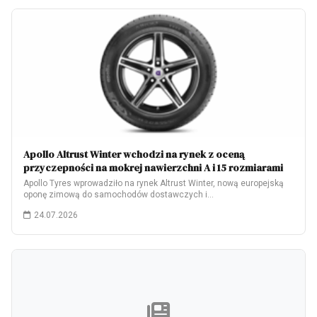
Apollo Altrust Winter wchodzi na rynek z oceną
przyczepności na mokrej nawierzchni A i 15 rozmiarami
Apollo Tyres wprowadziło na rynek Altrust Winter, nową europejską
oponę zimową do samochodów dostawczych i…
24.07.2026