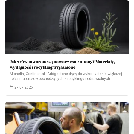
Jak zrównoważone są nowoczesne opony? Materiały,
wydajność i recykling wyjaśnione
Michelin, Continental i Bridgestone dążą do wykorzystania większej
ilości materiałów pochodzących z recyklingu i odnawialnych.…
27.07.2026