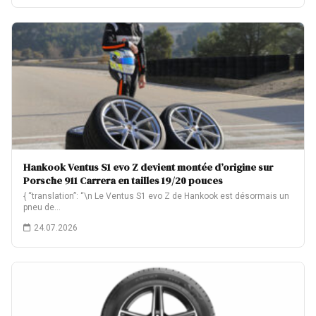
Hankook Ventus S1 evo Z devient montée d’origine sur
Porsche 911 Carrera en tailles 19/20 pouces
{ “translation”: “\n Le Ventus S1 evo Z de Hankook est désormais un
pneu de…
24.07.2026