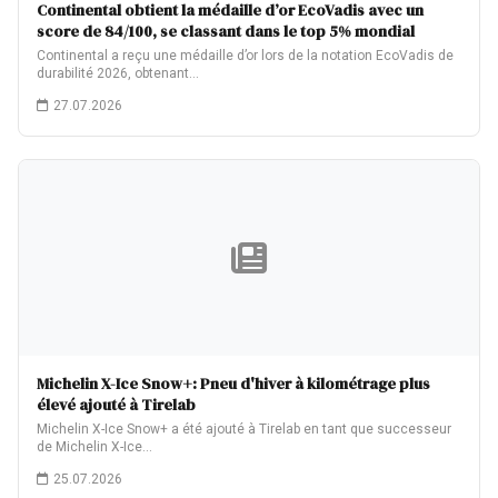
Continental obtient la médaille d’or EcoVadis avec un
score de 84/100, se classant dans le top 5% mondial
Continental a reçu une médaille d’or lors de la notation EcoVadis de
durabilité 2026, obtenant…
27.07.2026
Michelin X-Ice Snow+: Pneu d'hiver à kilométrage plus
élevé ajouté à Tirelab
Michelin X-Ice Snow+ a été ajouté à Tirelab en tant que successeur
de Michelin X-Ice…
25.07.2026