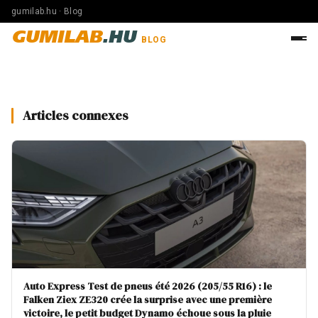
gumilab.hu · Blog
GUMILAB
.HU
BLOG
Articles connexes
Auto Express Test de pneus été 2026 (205/55 R16) : le
Falken Ziex ZE320 crée la surprise avec une première
victoire, le petit budget Dynamo échoue sous la pluie