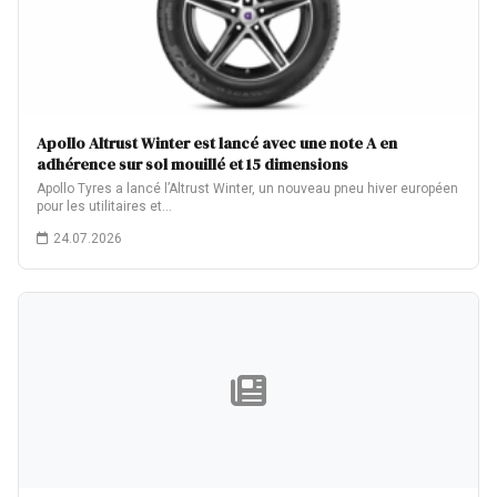
Apollo Altrust Winter est lancé avec une note A en
adhérence sur sol mouillé et 15 dimensions
Apollo Tyres a lancé l’Altrust Winter, un nouveau pneu hiver européen
pour les utilitaires et…
24.07.2026