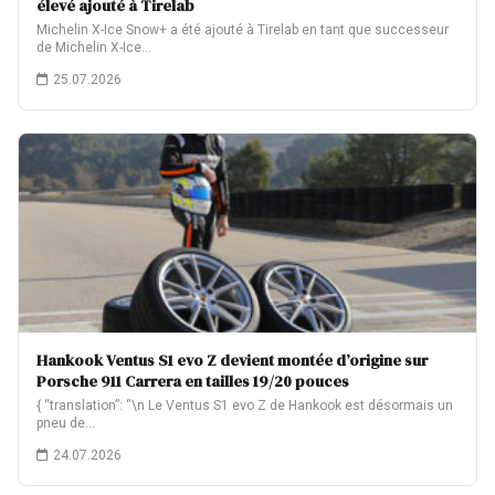
élevé ajouté à Tirelab
Michelin X-Ice Snow+ a été ajouté à Tirelab en tant que successeur
de Michelin X-Ice…
25.07.2026
Hankook Ventus S1 evo Z devient montée d’origine sur
Porsche 911 Carrera en tailles 19/20 pouces
{ “translation”: “\n Le Ventus S1 evo Z de Hankook est désormais un
pneu de…
24.07.2026