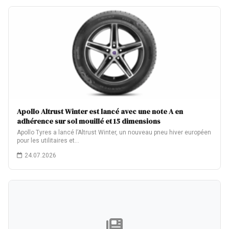
Apollo Altrust Winter est lancé avec une note A en
adhérence sur sol mouillé et 15 dimensions
Apollo Tyres a lancé l’Altrust Winter, un nouveau pneu hiver européen
pour les utilitaires et…
24.07.2026