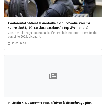
Continental obtient la médaille d’or EcoVadis avec un
score de 84/100, se classant dans le top 5% mondial
Continental a reçu une médaille d’or lors de la notation EcoVadis de
durabilité 2026, obtenant…
27.07.2026
Michelin X-Ice Snow+: Pneu d'hiver à kilométrage plus