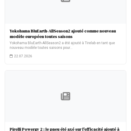
Yokohama BluEarth-AllSeason2 ajouté comme nouveau
modèle européen toutes saisons
Yokohama BluEarth-AllSeason2 a été ajouté à Tirelab en tant que
nouveau modèle toutes saisons pour…
22.07.2026
Pirelli Powergy 2 : le pneu été axé sur l'efficacité ajouté à