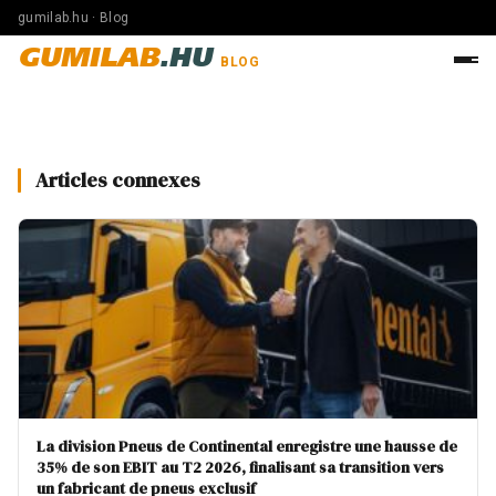
gumilab.hu · Blog
GUMILAB
.HU
BLOG
Articles connexes
La division Pneus de Continental enregistre une hausse de
35% de son EBIT au T2 2026, finalisant sa transition vers
un fabricant de pneus exclusif