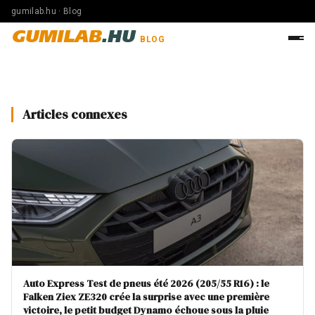
gumilab.hu · Blog
GUMILAB
.HU
BLOG
Articles connexes
Auto Express Test de pneus été 2026 (205/55 R16) : le
Falken Ziex ZE320 crée la surprise avec une première
victoire, le petit budget Dynamo échoue sous la pluie