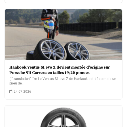
Hankook Ventus S1 evo Z devient montée d’origine sur
Porsche 911 Carrera en tailles 19/20 pouces
{ “translation”: “\n Le Ventus S1 evo Z de Hankook est désormais un
pneu de…
24.07.2026