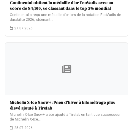
Continental obtient la médaille d’or EcoVadis avec un
score de 84/100, se classant dans le top 5% mondial
Continental a reçu une médaille d’or lors de la notation EcoVadis de
durabilité 2026, obtenant…
27.07.2026
Michelin X-Ice Snow+: Pneu d'hiver à kilométrage plus
élevé ajouté à Tirelab
Michelin X-Ice Snow+ a été ajouté à Tirelab en tant que successeur
de Michelin X-Ice…
25.07.2026