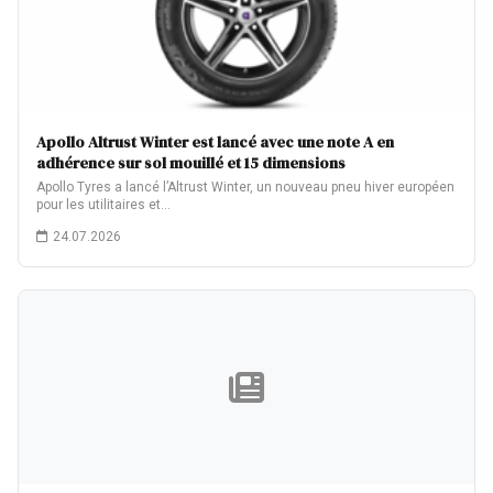
Apollo Altrust Winter est lancé avec une note A en
adhérence sur sol mouillé et 15 dimensions
Apollo Tyres a lancé l’Altrust Winter, un nouveau pneu hiver européen
pour les utilitaires et…
24.07.2026