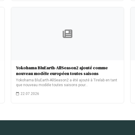
Yokohama BluEarth-AllSeason2 ajouté comme
nouveau modèle européen toutes saisons
Yokohama BluEarth-AllSeason2 a été ajouté à Tirelab en tant
que nouveau modèle toutes saisons pour…
22.07.2026