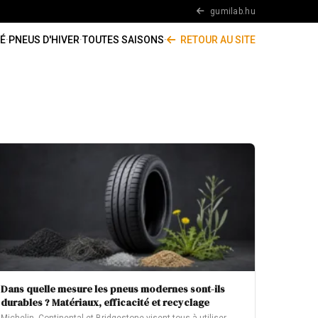
gumilab.hu
É
·
PNEUS D'HIVER
·
TOUTES SAISONS
·
RETOUR AU SITE
Dans quelle mesure les pneus modernes sont-ils
durables ? Matériaux, efficacité et recyclage