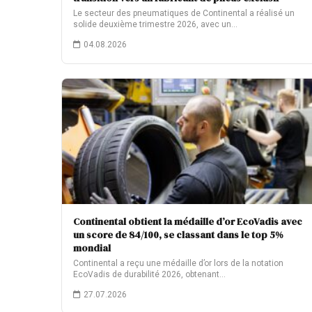
Le secteur des pneumatiques de Continental a réalisé un
solide deuxième trimestre 2026, avec un…
04.08.2026
Continental obtient la médaille d’or EcoVadis avec
un score de 84/100, se classant dans le top 5%
mondial
Continental a reçu une médaille d’or lors de la notation
EcoVadis de durabilité 2026, obtenant…
27.07.2026