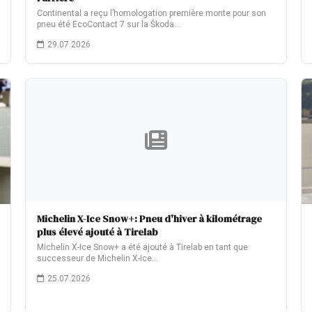
Continental a reçu l’homologation première monte pour son
pneu été EcoContact 7 sur la Škoda…
29.07.2026
Michelin X-Ice Snow+: Pneu d'hiver à kilométrage
plus élevé ajouté à Tirelab
Michelin X-Ice Snow+ a été ajouté à Tirelab en tant que
successeur de Michelin X-Ice…
25.07.2026