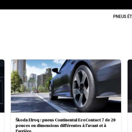
PNEUS ÉT
Škoda Elroq : pneus Continental EcoContact 7 de 20
pouces en dimensions différentes à l’avant et à
l’arrière