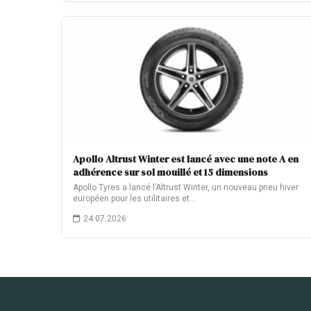
Apollo Altrust Winter est lancé avec une note A en
adhérence sur sol mouillé et 15 dimensions
Apollo Tyres a lancé l’Altrust Winter, un nouveau pneu hiver
européen pour les utilitaires et…
24.07.2026