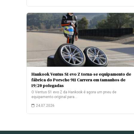
Hankook Ventus S1 evo Z torna-se equipamento de
fábrica do Porsche 911 Carrera em tamanhos de
19/20 polegadas
O Ventus S1 evo Z da Hankook é agora um pneu de
equipamento original para…
24.07.2026