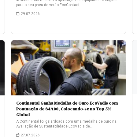
A Continental recebeu a aprovação de equipamento original
para o seu pneu de verão EcoContact…
29.07.2026
Continental Ganha Medalha de Ouro EcoVadis com
Pontuação de 84/100, Colocando-se no Top 5%
Global
A Continental foi galardoada com uma medalha de ouro na
Avaliação de Sustentabilidade EcoVadis de…
27.07.2026