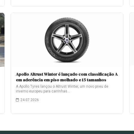
Apollo Altrust Winter é lançado com classificação A
em aderência em piso molhado e 15 tamanhos
A Apollo Tyres lançou o Altrust Winter, um novo pneu de
inverno europeu para carrinhas…
24.07.2026