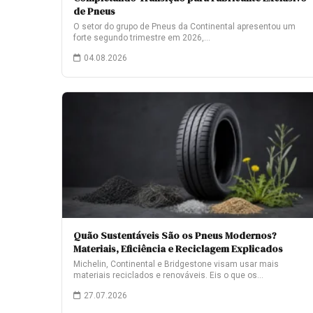
de Pneus
O setor do grupo de Pneus da Continental apresentou um
forte segundo trimestre em 2026,…
04.08.2026
Quão Sustentáveis São os Pneus Modernos?
Materiais, Eficiência e Reciclagem Explicados
Michelin, Continental e Bridgestone visam usar mais
materiais reciclados e renováveis. Eis o que os…
27.07.2026