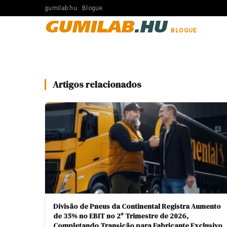
gumilab.hu · Blogue
GUMILAB
.HU
BLOGUE
Artigos relacionados
Divisão de Pneus da Continental Registra Aumento
de 35% no EBIT no 2º Trimestre de 2026,
Completando Transição para Fabricante Exclusivo