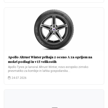
Apollo Altrust Winter prihaja z oceno A za oprijem na
mokri podlagi in v 15 velikostih
Apollo Tyres je lansiral Altrust Winter, novo evropsko zimsko
pnevmatiko za kombije in lahka gospodarska…
24.07.2026