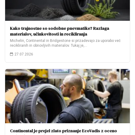
Kako trajnostne so sodobne pnevmatike? Razlaga
materialov, učinkovitosti in recikliranja
Michelin, Continental in Bridgestone si prizadevajo za uporabo več
recikliranih in obnovljivih materialov. Tukaj je,…
27.07.2026
Continental je prejel zlato priznanje EcoVadis z oceno