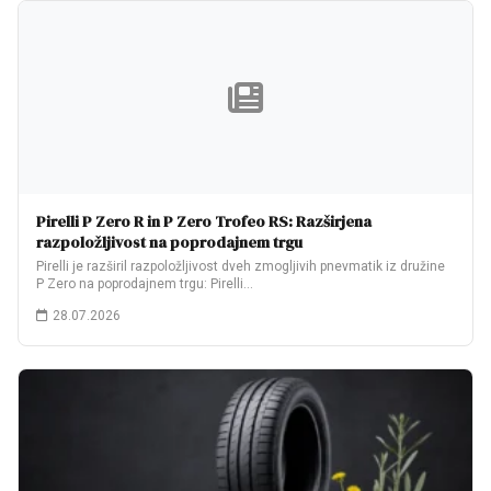
Pirelli P Zero R in P Zero Trofeo RS: Razširjena
razpoložljivost na poprodajnem trgu
Pirelli je razširil razpoložljivost dveh zmogljivih pnevmatik iz družine
P Zero na poprodajnem trgu: Pirelli…
28.07.2026