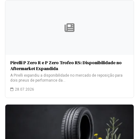
Pirelli P Zero R e P Zero Trofeo RS: Disponibilidade no
Aftermarket Expandida
A Pirelli expandiu a disponibilidade no mercado de reposição para
dois pneus de performance da…
28.07.2026