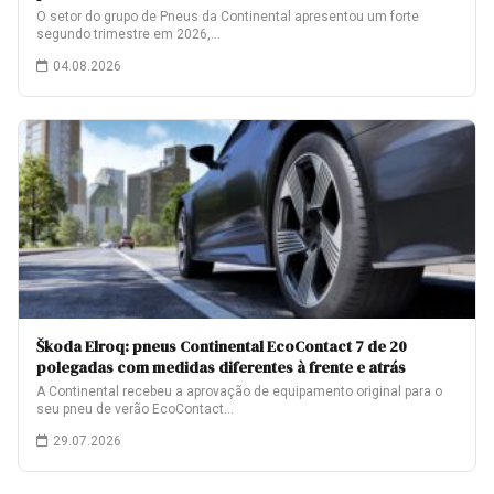
O setor do grupo de Pneus da Continental apresentou um forte
segundo trimestre em 2026,…
04.08.2026
Škoda Elroq: pneus Continental EcoContact 7 de 20
polegadas com medidas diferentes à frente e atrás
A Continental recebeu a aprovação de equipamento original para o
seu pneu de verão EcoContact…
29.07.2026