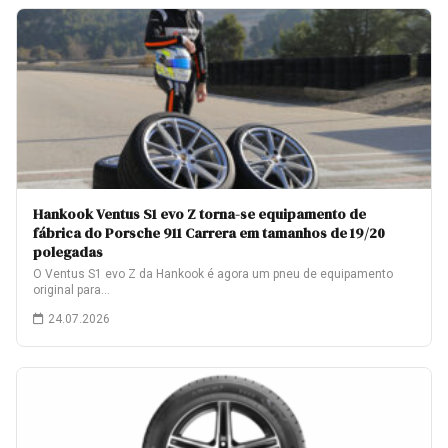
Hankook Ventus S1 evo Z torna-se equipamento de
fábrica do Porsche 911 Carrera em tamanhos de 19/20
polegadas
O Ventus S1 evo Z da Hankook é agora um pneu de equipamento
original para…
24.07.2026