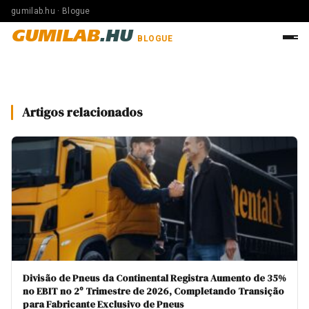
gumilab.hu · Blogue
GUMILAB
.HU
BLOGUE
Artigos relacionados
Divisão de Pneus da Continental Registra Aumento de 35%
no EBIT no 2º Trimestre de 2026, Completando Transição
para Fabricante Exclusivo de Pneus