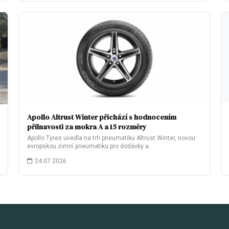
Apollo Altrust Winter přichází s hodnocením
přilnavosti za mokra A a 15 rozměry
Apollo Tyres uvedla na trh pneumatiku Altrust Winter, novou
evropskou zimní pneumatiku pro dodávky a…
24.07.2026