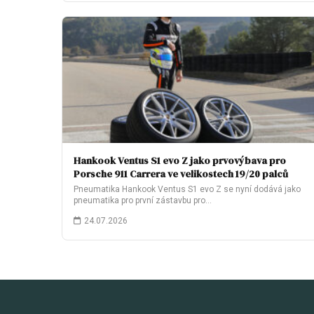
Hankook Ventus S1 evo Z jako prvovýbava pro
Porsche 911 Carrera ve velikostech 19/20 palců
Pneumatika Hankook Ventus S1 evo Z se nyní dodává jako
pneumatika pro první zástavbu pro…
24.07.2026