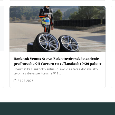
Hankook Ventus S1 evo Z ako továrenské osadenie
pre Porsche 911 Carrera vo veľkostiach 19/20 palcov
Pneumatika Hankook Ventus S1 evo Z sa teraz dodáva ako
prvotná výbava pre Porsche 911…
24.07.2026