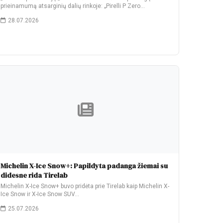
prieinamumą atsarginių dalių rinkoje: „Pirelli P Zero…
28.07.2026
Michelin X-Ice Snow+: Papildyta padanga žiemai su
didesne rida Tirelab
Michelin X-Ice Snow+ buvo pridėta prie Tirelab kaip Michelin X-
Ice Snow ir X-Ice Snow SUV…
25.07.2026