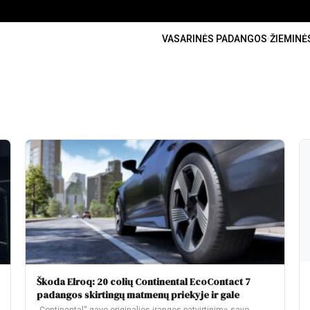
VASARINĖS PADANGOS
·
ŽIEMINĖ
Škoda Elroq: 20 colių Continental EcoContact 7
padangos skirtingų matmenų priekyje ir gale