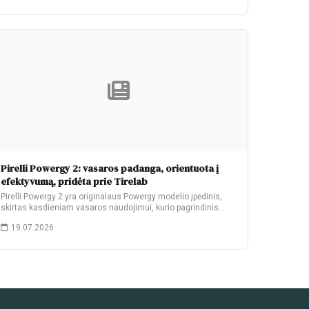
Pirelli Powergy 2: vasaros padanga, orientuota į
efektyvumą, pridėta prie Tirelab
Pirelli Powergy 2 yra originalaus Powergy modelio įpėdinis,
skirtas kasdieniam vasaros naudojimui, kurio pagrindinis
patobulinimas…
19.07.2026