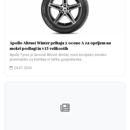
Apollo Altrust Winter prihaja z oceno A za oprijem na
mokri podlagi in v 15 velikostih
Apollo Tyres je lansiral Altrust Winter, novo evropsko zimsko
pnevmatiko za kombije in lahka gospodarska…
24.07.2026