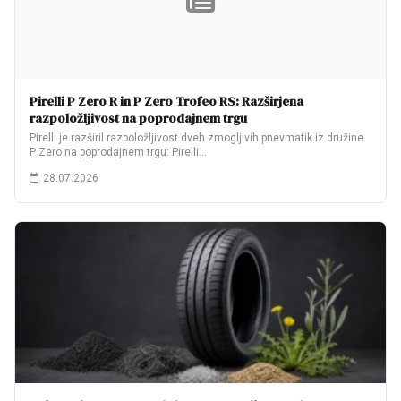
Pirelli P Zero R in P Zero Trofeo RS: Razširjena
razpoložljivost na poprodajnem trgu
Pirelli je razširil razpoložljivost dveh zmogljivih pnevmatik iz družine
P Zero na poprodajnem trgu: Pirelli…
28.07.2026