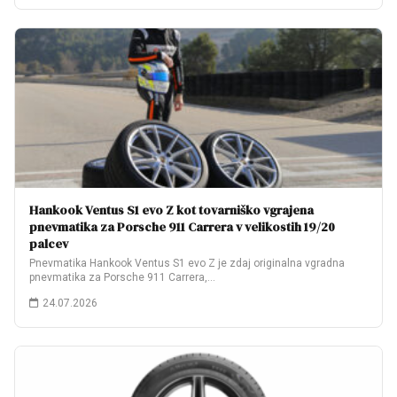
Hankook Ventus S1 evo Z kot tovarniško vgrajena
pnevmatika za Porsche 911 Carrera v velikostih 19/20
palcev
Pnevmatika Hankook Ventus S1 evo Z je zdaj originalna vgradna
pnevmatika za Porsche 911 Carrera,…
24.07.2026