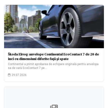
Škoda Elroq: anvelope Continental EcoContact 7 de 20 de
inci cu dimensiuni diferite față și spate
Continental a primit aprobarea de echipare originală pentru anvelopa
sa de vară EcoContact 7 pe…
29.07.2026