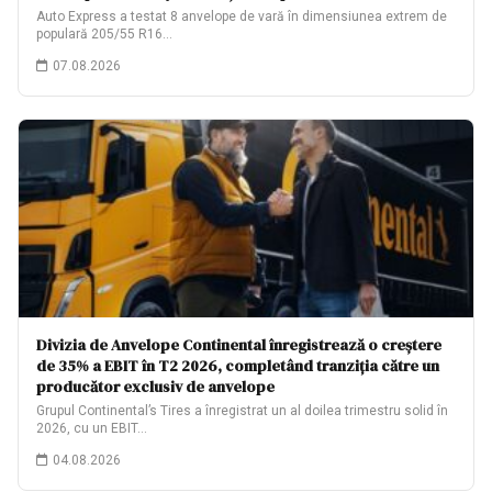
Auto Express a testat 8 anvelope de vară în dimensiunea extrem de
populară 205/55 R16…
07.08.2026
Divizia de Anvelope Continental înregistrează o creștere
de 35% a EBIT în T2 2026, completând tranziția către un
producător exclusiv de anvelope
Grupul Continental’s Tires a înregistrat un al doilea trimestru solid în
2026, cu un EBIT…
04.08.2026