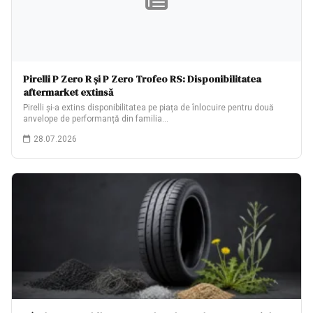
Pirelli P Zero R și P Zero Trofeo RS: Disponibilitatea
aftermarket extinsă
Pirelli și-a extins disponibilitatea pe piața de înlocuire pentru două
anvelope de performanță din familia…
28.07.2026