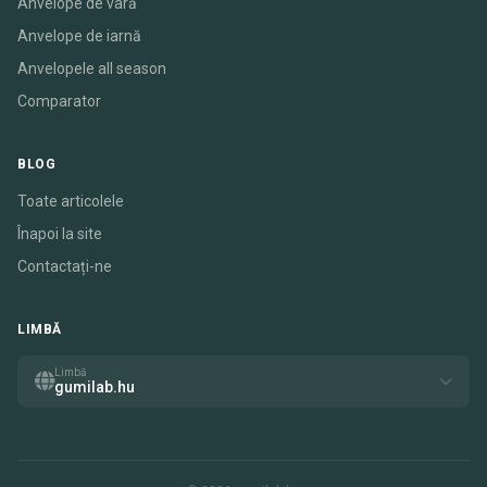
Anvelope de vară
Anvelope de iarnă
Anvelopele all season
Comparator
BLOG
Toate articolele
Înapoi la site
Contactați-ne
LIMBĂ
Limbă
gumilab.hu