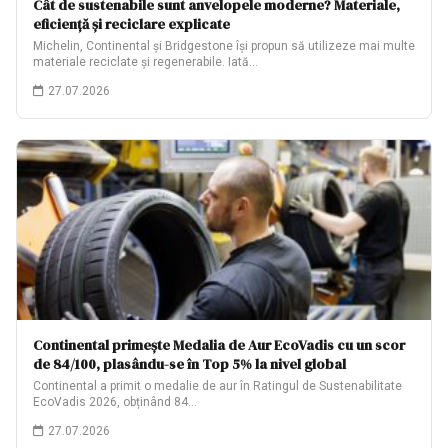
Cât de sustenabile sunt anvelopele moderne? Materiale,
eficiență și reciclare explicate
Michelin, Continental și Bridgestone își propun să utilizeze mai multe
materiale reciclate și regenerabile. Iată…
27.07.2026
Continental primește Medalia de Aur EcoVadis cu un scor
de 84/100, plasându-se în Top 5% la nivel global
Continental a primit o medalie de aur în Ratingul de Sustenabilitate
EcoVadis 2026, obținând 84…
27.07.2026