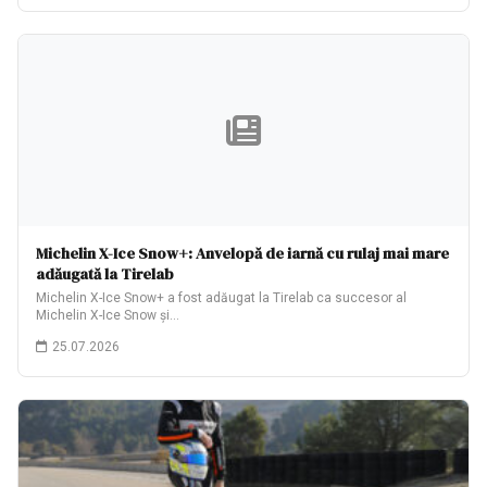
Michelin X-Ice Snow+: Anvelopă de iarnă cu rulaj mai mare
adăugată la Tirelab
Michelin X-Ice Snow+ a fost adăugat la Tirelab ca succesor al
Michelin X-Ice Snow și…
25.07.2026