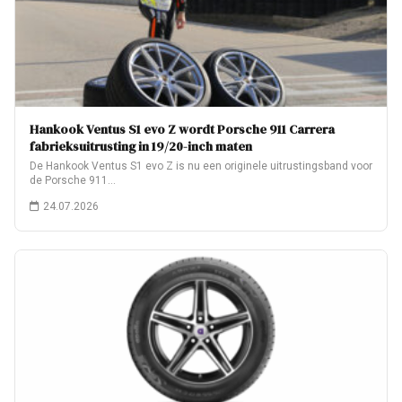
Hankook Ventus S1 evo Z wordt Porsche 911 Carrera
fabrieksuitrusting in 19/20-inch maten
De Hankook Ventus S1 evo Z is nu een originele uitrustingsband voor
de Porsche 911…
24.07.2026