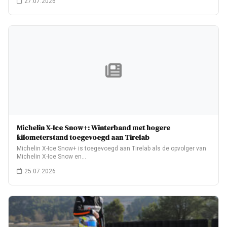
27.07.2026
Michelin X-Ice Snow+: Winterband met hogere
kilometerstand toegevoegd aan Tirelab
Michelin X-Ice Snow+ is toegevoegd aan Tirelab als de opvolger van
Michelin X-Ice Snow en…
25.07.2026