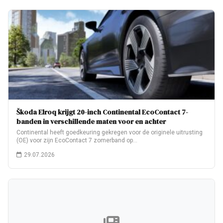
Škoda Elroq krijgt 20-inch Continental EcoContact 7-
banden in verschillende maten voor en achter
Continental heeft goedkeuring gekregen voor de originele uitrusting
(OE) voor zijn EcoContact 7 zomerband op…
29.07.2026