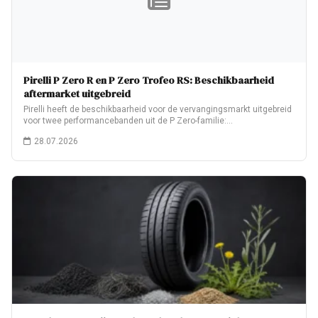
Pirelli P Zero R en P Zero Trofeo RS: Beschikbaarheid
aftermarket uitgebreid
Pirelli heeft de beschikbaarheid voor de vervangingsmarkt uitgebreid
voor twee performancebanden uit de P Zero-familie:…
28.07.2026