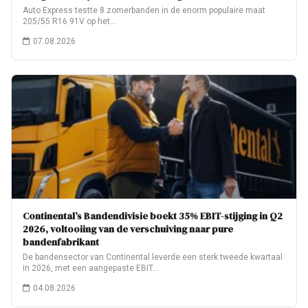
Auto Express testte 8 zomerbanden in de enorm populaire maat
205/55 R16 91V op het…
07.08.2026
Continental’s Bandendivisie boekt 35% EBIT-stijging in Q2
2026, voltooiing van de verschuiving naar pure
bandenfabrikant
De bandensector van Continental leverde een sterk tweede kwartaal
in 2026, met een aangepaste EBIT…
04.08.2026