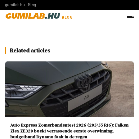
gumilab.hu · Blog
GUMILAB
.HU
BLOG
Related articles
Auto Express Zomerbandentest 2026 (205/55 R16): Falken
Ziex ZE320 boekt verrassende eerste overwinning,
budgetband Dynamo faalt in de regen