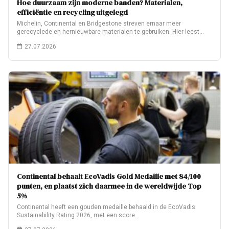
Hoe duurzaam zijn moderne banden? Materialen,
efficiëntie en recycling uitgelegd
Michelin, Continental en Bridgestone streven ernaar meer
gerecyclede en hernieuwbare materialen te gebruiken. Hier leest…
27.07.2026
Continental behaalt EcoVadis Gold Medaille met 84/100
punten, en plaatst zich daarmee in de wereldwijde Top
5%
Continental heeft een gouden medaille behaald in de EcoVadis
Sustainability Rating 2026, met een score…