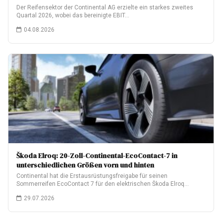
Der Reifensektor der Continental AG erzielte ein starkes zweites
Quartal 2026, wobei das bereinigte EBIT…
04.08.2026
Škoda Elroq: 20-Zoll-Continental-EcoContact-7 in
unterschiedlichen Größen vorn und hinten
Continental hat die Erstausrüstungsfreigabe für seinen
Sommerreifen EcoContact 7 für den elektrischen Škoda Elroq
erhalten.…
29.07.2026