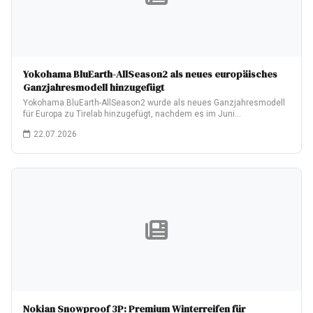
Yokohama BluEarth-AllSeason2 als neues europäisches
Ganzjahresmodell hinzugefügt
Yokohama BluEarth-AllSeason2 wurde als neues Ganzjahresmodell
für Europa zu Tirelab hinzugefügt, nachdem es im Juni…
22.07.2026
Nokian Snowproof 3P: Premium Winterreifen für