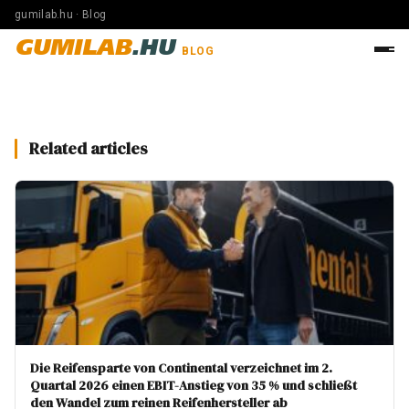
gumilab.hu · Blog
GUMILAB
.HU
BLOG
Related articles
Die Reifensparte von Continental verzeichnet im 2.
Quartal 2026 einen EBIT-Anstieg von 35 % und schließt
den Wandel zum reinen Reifenhersteller ab