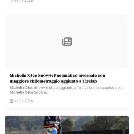
27.07.2026
Michelin X-Ice Snow+: Pneumatico invernale con
maggiore chilometraggio aggiunto a Tirelab
Michelin X-Ice Snow+ è stato aggiunto a Tirelab come successore di
Michelin X-Ice Snow e…
25.07.2026