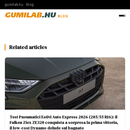
gumilab.hu · Blog
GUMILAB
.HU
BLOG
Related articles
Test Pneumatici Estivi Auto Express 2026 (205/55 R16): il
Falken Ziex ZE320 conquista a sorpresa la prima vittoria,
il low-cost Dynamo delude sul bagnato