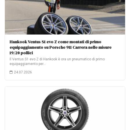
Hankook Ventus S1 evo Z come montati di primo
equipaggiamento su Porsche 911 Carrera nelle misure
19/20 pollici
Il Ventus S1 evo Z di Hankook è ora un pneumatico di primo
equipaggiamento per…
24.07.2026