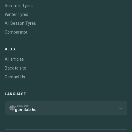
Summer Tyres
Winter Tyres
All Season Tyres
Comparator
BLOG
All articles
Back to site
Contact Us
LANGUAGE
Language
gumilab.hu