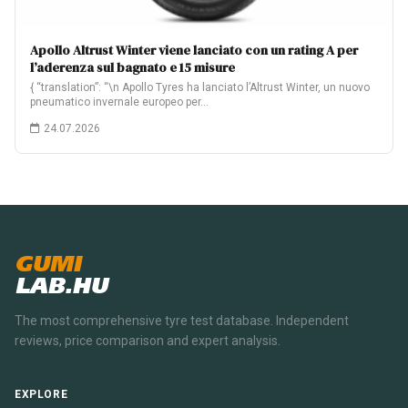
Apollo Altrust Winter viene lanciato con un rating A per
l’aderenza sul bagnato e 15 misure
{ “translation”: “\n Apollo Tyres ha lanciato l’Altrust Winter, un nuovo
pneumatico invernale europeo per…
24.07.2026
GUMI
LAB.HU
The most comprehensive tyre test database. Independent
reviews, price comparison and expert analysis.
EXPLORE