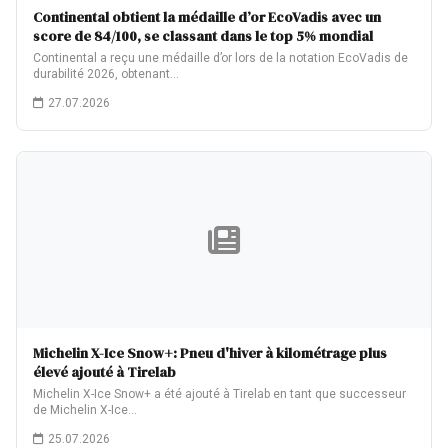
Continental obtient la médaille d’or EcoVadis avec un
score de 84/100, se classant dans le top 5% mondial
Continental a reçu une médaille d’or lors de la notation EcoVadis de
durabilité 2026, obtenant…
27.07.2026
Michelin X-Ice Snow+: Pneu d'hiver à kilométrage plus
élevé ajouté à Tirelab
Michelin X-Ice Snow+ a été ajouté à Tirelab en tant que successeur
de Michelin X-Ice…
25.07.2026