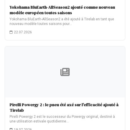
Yokohama BluEarth-AllSeason2 ajouté comme nouveau
modèle européen toutes saisons
Yokohama BluEarth-AllSeason2 a été ajouté à Tirelab en tant que
nouveau modèle toutes saisons pour…
22.07.2026
Pirelli Powergy 2 : le pneu été axé sur l'efficacité ajouté à
Tirelab
Pirelli Powergy 2 est le successeur du Powergy original, destiné à
une utilisation estivale quotidienne…
19.07.2026