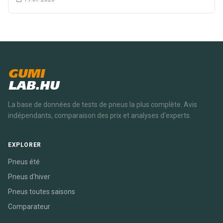
GUMI
LAB.HU
La base de données de tests de pneus la plus complète. Avis
indépendants, comparaison des prix et analyses d'experts.
EXPLORER
Pneus été
Pneus d'hiver
Pneus toutes saisons
Comparateur