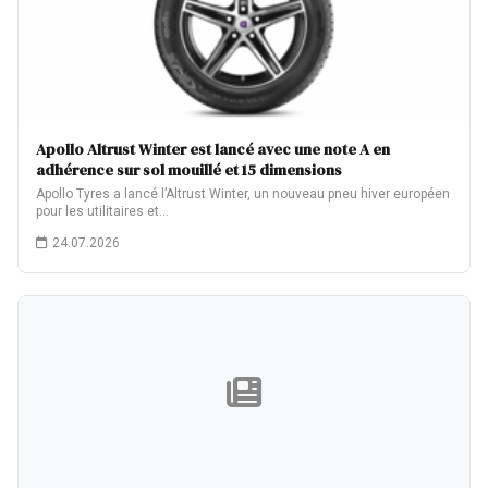
Apollo Altrust Winter est lancé avec une note A en
adhérence sur sol mouillé et 15 dimensions
Apollo Tyres a lancé l’Altrust Winter, un nouveau pneu hiver européen
pour les utilitaires et…
24.07.2026