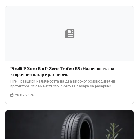
Pirelli P Zero R и P Zero Trofeo RS: Наличността на
вторичния пазар е разширена
Pirelli разшири наличността на два високопроизводителни
протектора от семейството P Zero за пазара за резервни…
28.07.2026