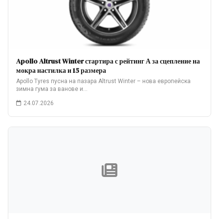
Apollo Altrust Winter стартира с рейтинг А за сцепление на
мокра настилка и 15 размера
Apollo Tyres пусна на пазара Altrust Winter – нова европейска
зимна гума за ванове и…
24.07.2026