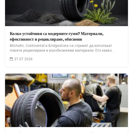
Колко устойчиви са модерните гуми? Материали,
ефективност и рециклиране, обяснени
Michelin, Continental и Bridgestone се стремят да използват
повече рециклирани и възобновяеми материали. Ето какво…
27.07.2026