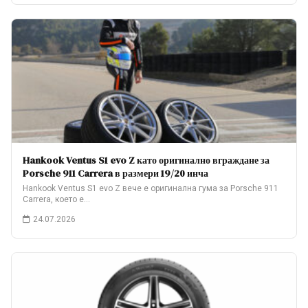
Hankook Ventus S1 evo Z като оригинално вграждане за
Porsche 911 Carrera в размери 19/20 инча
Hankook Ventus S1 evo Z вече е оригинална гума за Porsche 911
Carrera, което е…
24.07.2026