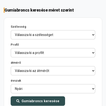
Gumiabroncs keresése méret szerint
Szélesség
Profil
átmérő
évszak
Gumiabroncs keresése