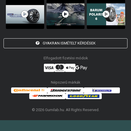
GYAKRAN ISMÉTELT KÉRDÉSEK
Elfogadott fizetési módok
Népszerű márkák
© 2026 Gumilab.hu. All Rights Reserved.