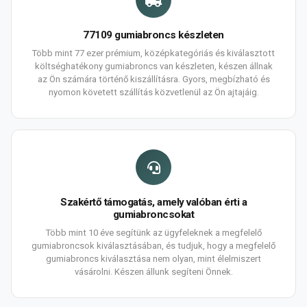
77109 gumiabroncs készleten
Több mint 77 ezer prémium, középkategóriás és kiválasztott
költséghatékony gumiabroncs van készleten, készen állnak
az Ön számára történő kiszállításra. Gyors, megbízható és
nyomon követett szállítás közvetlenül az Ön ajtajáig.
Szakértő támogatás, amely valóban érti a
gumiabroncsokat
Több mint 10 éve segítünk az ügyfeleknek a megfelelő
gumiabroncsok kiválasztásában, és tudjuk, hogy a megfelelő
gumiabroncs kiválasztása nem olyan, mint élelmiszert
vásárolni. Készen állunk segíteni Önnek.