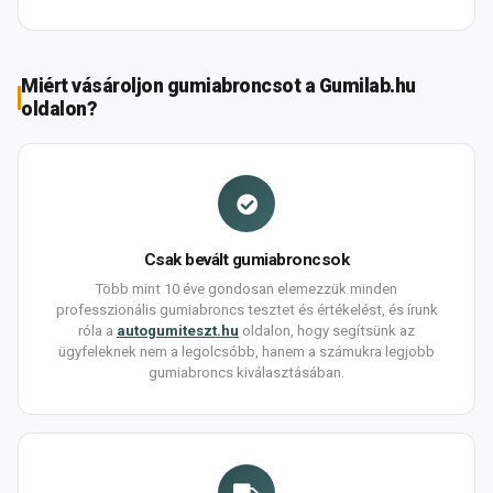
Miért vásároljon gumiabroncsot a Gumilab.hu
oldalon?
Csak bevált gumiabroncsok
Több mint 10 éve gondosan elemezzük minden
professzionális gumiabroncs tesztet és értékelést, és írunk
róla a
autogumiteszt.hu
oldalon, hogy segítsünk az
ügyfeleknek nem a legolcsóbb, hanem a számukra legjobb
gumiabroncs kiválasztásában.